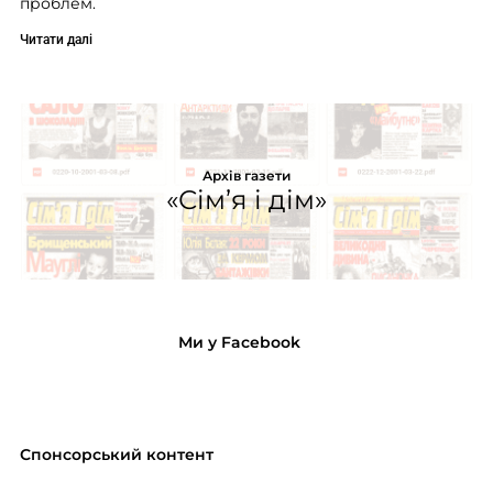
проблем.
Читати далі
Архів газети
«Сім’я і дім»
Ми у Facebook
Спонсорський контент