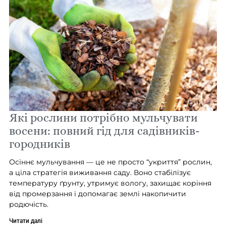
Які рослини потрібно мульчувати
восени: повний гід для садівників-
городників
Осіннє мульчування — це не просто “укриття” рослин,
а ціла стратегія виживання саду. Воно стабілізує
температуру ґрунту, утримує вологу, захищає коріння
від промерзання і допомагає землі накопичити
родючість.
Читати далі