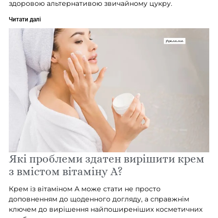
здоровою альтернативою звичайному цукру.
Читати далі
Які проблеми здатен вирішити крем
з вмістом вітаміну А?
Крем із вітаміном А може стати не просто
доповненням до щоденного догляду, а справжнім
ключем до вирішення найпоширеніших косметичних