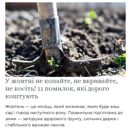
У жовтні не копайте, не вкривайте,
не косіть! 11 помилок, які дорого
коштують
Жовтень — це місяць, який визначає, яким буде ваш
сад і город наступного року. Правильна підготовка до
зими — запорука здорового ґрунту, сильних дерев і
стабільного врожаю овочів.