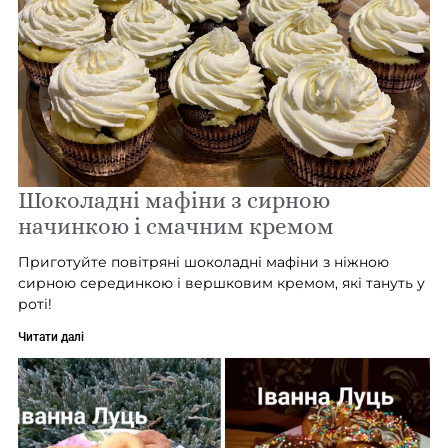
Шоколадні мафіни з сирною
начинкою і смачним кремом
Приготуйте повітряні шоколадні мафіни з ніжною
сирною серединкою і вершковим кремом, які тануть у
роті!
Читати далі