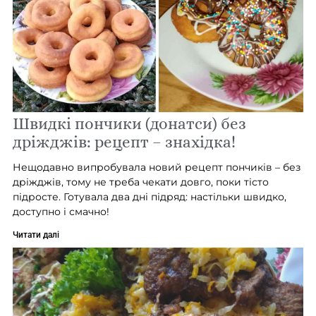
Швидкі пончики (донатси) без
дріжджів: рецепт – знахідка!
Нещодавно випробувала новий рецепт пончиків – без
дріжджів, тому не треба чекати довго, поки тісто
підросте. Готувала два дні підряд: настільки швидко,
доступно і смачно!
Читати далі