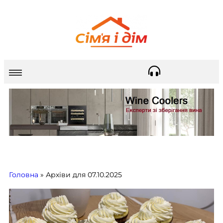
Головна
»
Архіви для 07.10.2025