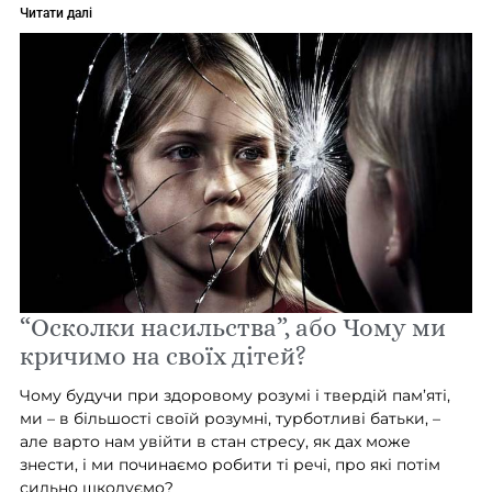
Читати далі
“Осколки насильства”, або Чому ми
кричимо на своїх дітей?
Чому будучи при здоровому розумі і твердій пам’яті,
ми – в більшості своїй розумні, турботливі батьки, –
але варто нам увійти в стан стресу, як дах може
знести, і ми починаємо робити ті речі, про які потім
сильно шкодуємо?