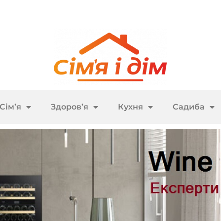
Сім’я
Здоров’я
Кухня
Садиба