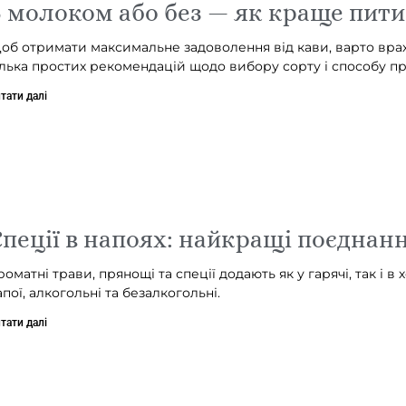
 молоком або без — як краще пити
об отримати максимальне задоволення від кави, варто вра
ілька простих рекомендацій щодо вибору сорту і способу пр
тати далі
пеції в напоях: найкращі поєднан
роматні трави, прянощі та спеції додають як у гарячі, так і в 
апої, алкогольні та безалкогольні.
тати далі