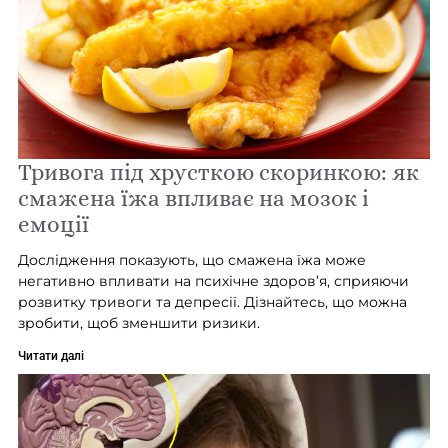
Тривога під хрусткою скоринкою: як
смажена їжа впливає на мозок і
емоції
Дослідження показують, що смажена їжа може
негативно впливати на психічне здоров’я, сприяючи
розвитку тривоги та депресії. Дізнайтесь, що можна
зробити, щоб зменшити ризики.
Читати далі