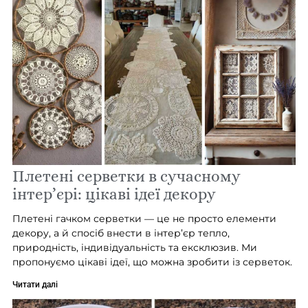
Плетені серветки в сучасному
інтер’єрі: цікаві ідеї декору
Плетені гачком серветки — це не просто елементи
декору, а й спосіб внести в інтер’єр тепло,
природність, індивідуальність та ексклюзив. Ми
пропонуємо цікаві ідеї, що можна зробити із серветок.
Читати далі