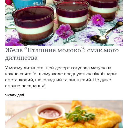
Желе “Пташине молоко”: смак мого
дитинства
У моєму дитинстві цей десерт готувала матуся на
кожне свято. У цьому желе поєднуються ніжні шари:
сметанковий, шоколадний та вишневий. Це дуже
смачне поєднання!
Читати далі