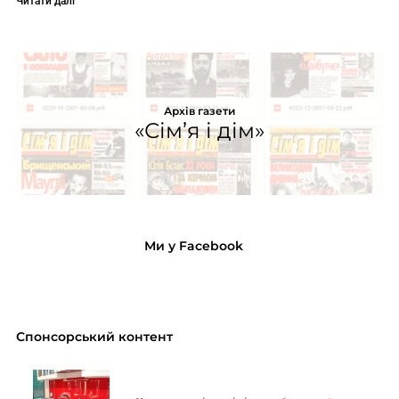
Читати далі
Архів газети
«Сім’я і дім»
Ми у Facebook
Спонсорський контент