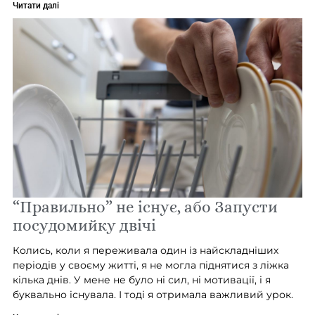
Читати далі
“Правильно” не існує, або Запусти
посудомийку двічі
Колись, коли я переживала один із найскладніших
періодів у своєму житті, я не могла піднятися з ліжка
кілька днів. У мене не було ні сил, ні мотивації, і я
буквально існувала. І тоді я отримала важливий урок.