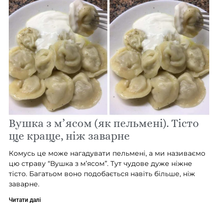
Вушка з м’ясом (як пельмені). Тісто
ще краще, ніж заварне
Комусь це може нагадувати пельмені, а ми називаємо
цю страву “Вушка з м’ясом”. Тут чудове дуже ніжне
тісто. Багатьом воно подобається навіть більше, ніж
заварне.
Читати далі