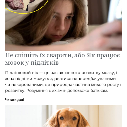
Не спішіть їх сварити, або Як працює
мозок у підлітків
Підлітковий вік — це час активного розвитку мозку, і
хоча підлітки можуть здаватися непередбачуваними
чи некерованими, це природна частина їхнього росту і
розвитку. Розуміння цих змін допоможе батькам.
Читати далі