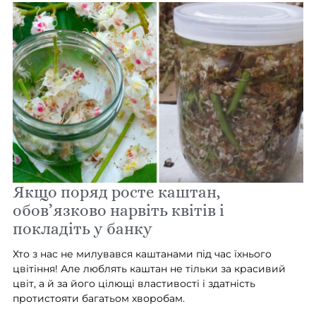
Якщо поряд росте каштан,
обов’язково нарвіть квітів і
покладіть у банку
Хто з нас не милувався каштанами під час їхнього
цвітіння! Але люблять каштан не тільки за красивий
цвіт, а й за його цілющі властивості і здатність
протистояти багатьом хворобам.