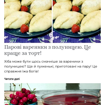
Парові вареники з полуницею. Це
краще за торт!
Хіба може бути щось смачніше за вареники з
полуницею? Ще й пухкенькі, приготовані на пару! Це
справжня їжа богів!
Читати далі