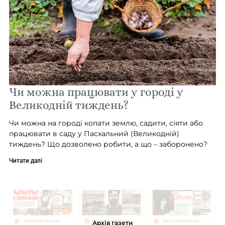
Чи можна працювати у городі у
Великодній тиждень?
Чи можна на городі копати землю, садити, сіяти або
працювати в саду у Пасхальний (Великодній)
тиждень? Що дозволено робити, а що – заборонено?
Читати далі
Архів газети