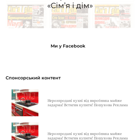
«Сім’я і дім»
Ми у Facebook
Спонсорський контент
Нерозпродані кухні від виробника майже
задарма! Встигни купити! Пошукова Реклама
Нерозпродані кухні від виробника майже
задарма! Встигни купити! Пошукова Реклама