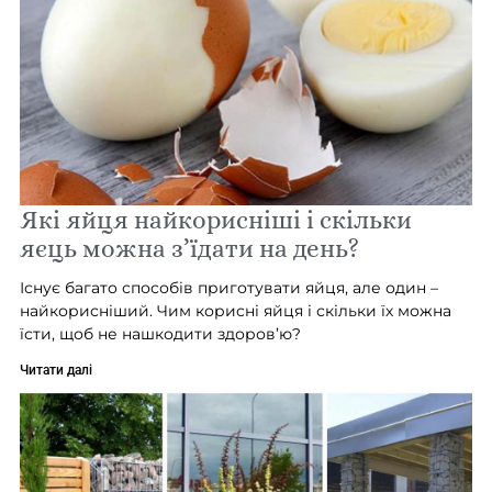
Які яйця найкорисніші і скільки
яєць можна з’їдати на день?
Існує багато способів приготувати яйця, але один –
найкорисніший. Чим корисні яйця і скільки їх можна
їсти, щоб не нашкодити здоров’ю?
Читати далі