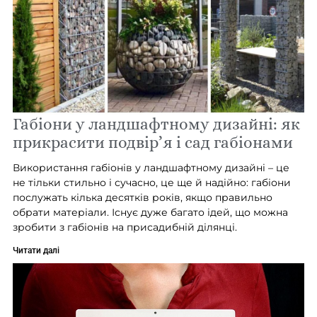
Габіони у ландшафтному дизайні: як
прикрасити подвір’я і сад габіонами
Використання габіонів у ландшафтному дизайні – це
не тільки стильно і сучасно, це ще й надійно: габіони
послужать кілька десятків років, якщо правильно
обрати матеріали. Існує дуже багато ідей, що можна
зробити з габіонів на присадибній ділянці.
Читати далі