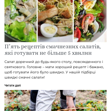
П’ять рецептів смачнезних салатів,
які готувати не більше 5 хвилин
Салат доречний до будь-якого столу, повсякденного і
святкового. Головне – мати хороший рецепт і бажано,
щоб готувати його було швидко. У нашій підбірці
швидкі смачні салати!
Читати далі