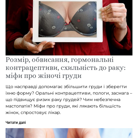
Розмір, обвисання, гормональні
контрацептиви, схильність до раку:
міфи про жіночі груди
Що насправді допомагає збільшити груди і зберегти
їхню форму? Оральні контрацептиви, пологи, засмага –
що підвищує ризик раку грудей? Чим небезпечна
мастопатія? Міфи про груди, які лякають більшість
жінок, спростовує лікар.
Читати далі