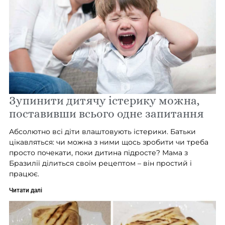
Зупинити дитячу істерику можна,
поставивши всього одне запитання
Абсолютно всі діти влаштовують істерики. Батьки
цікавляться: чи можна з ними щось зробити чи треба
просто почекати, поки дитина підросте? Мама з
Бразилії ділиться своїм рецептом – він простий і
працює.
Читати далі