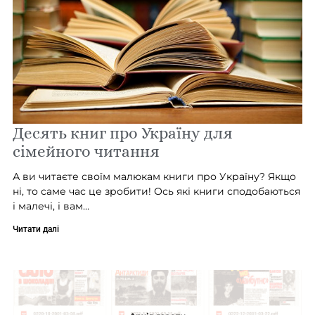
Десять книг про Україну для
сімейного читання
А ви читаєте своїм малюкам книги про Україну? Якщо
ні, то саме час це зробити! Ось які книги сподобаються
і малечі, і вам…
Читати далі