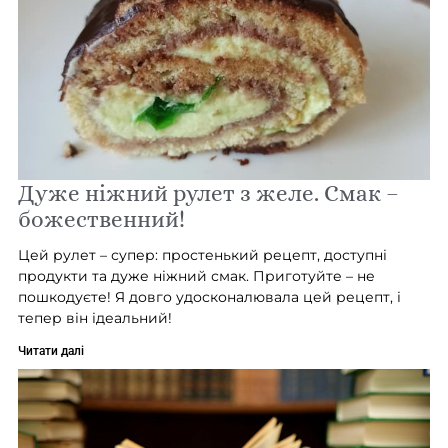
Дуже ніжний рулет з желе. Смак –
божественний!
Цей рулет – супер: простенький рецепт, доступні
продукти та дуже ніжний смак. Приготуйте – не
пошкодуєте! Я довго удосконалювала цей рецепт, і
тепер він ідеальний!
Читати далі