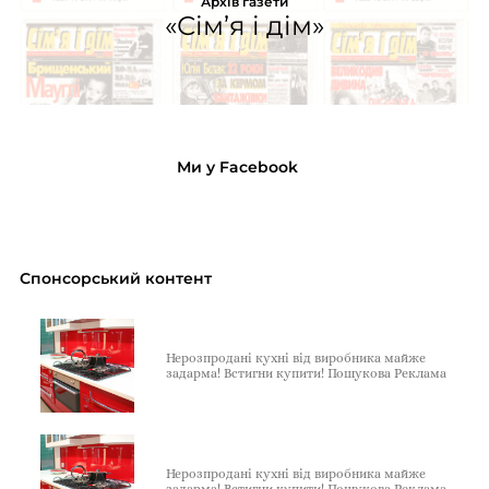
Архів газети
«Сім’я і дім»
Ми у Facebook
Спонсорський контент
Нерозпродані кухні від виробника майже
задарма! Встигни купити! Пошукова Реклама
Нерозпродані кухні від виробника майже