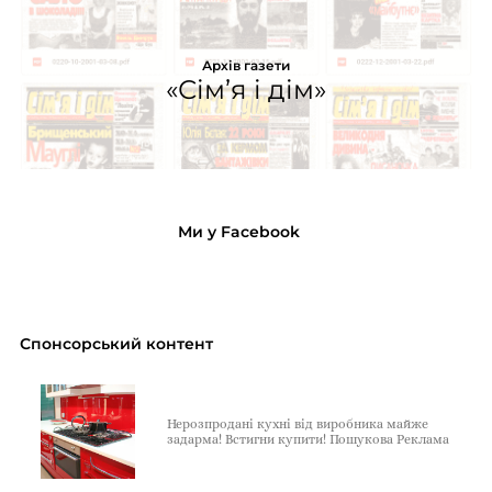
Архів газети
«Сім’я і дім»
Ми у Facebook
Спонсорський контент
Нерозпродані кухні від виробника майже
задарма! Встигни купити! Пошукова Реклама