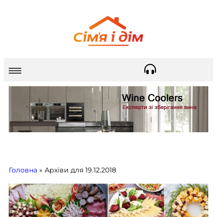
Головна
»
Архіви для 19.12.2018