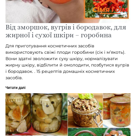
Від зморшок, вугрів і бородавок, для
жирної і сухої шкіри – горобина
Для приготування косметичних засобів
використовують свіжі плоди горобини (сік і м’якоть).
Вони здатні зволожити суху шкіру, нормалізувати
жирну шкіру, відбілити й омолодити, позбутися вугрів
і бородавок. . 15 рецептів домашніх косметичних
засобів.
Читати далі