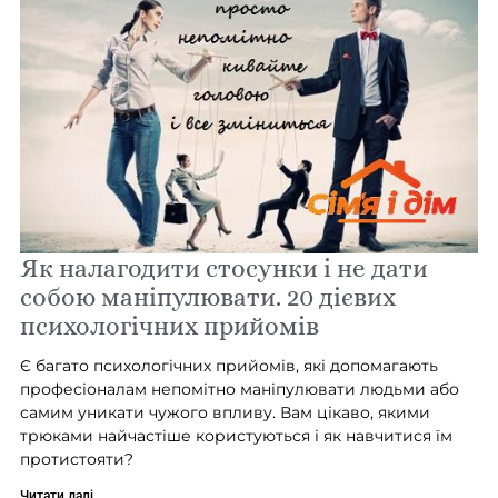
Як налагодити стосунки і не дати
собою маніпулювати. 20 дієвих
психологічних прийомів
Є багато психологічних прийомів, які допомагають
професіоналам непомітно маніпулювати людьми або
самим уникати чужого впливу. Вам цікаво, якими
трюками найчастіше користуються і як навчитися їм
протистояти?
Читати далі