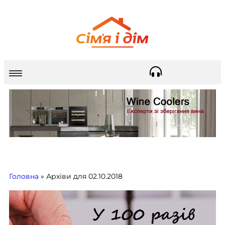
Головна
»
Архіви для 02.10.2018