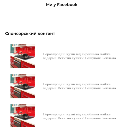
Ми у Facebook
Спонсорський контент
Нерозпродані кухні від виробника майже
задарма! Встигни купити! Пошукова Реклама
Нерозпродані кухні від виробника майже
задарма! Встигни купити! Пошукова Реклама
Нерозпродані кухні від виробника майже
задарма! Встигни купити! Пошукова Реклама