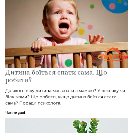
Дитина боїться спати сама. Що
робити?
До якого віку дитина має спати з мамою? У ліжечку чи
біля мами? Що робити, якщо дитина боїться спати
сама? Поради психолога.
Читати далі