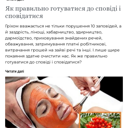
Як правильно готуватися до сповіді і
сповідатися
Гріхом вважається не тільки порушення 10 заповідей, а
й заздрість, лінощі, хабарництво, здирництво,
дармоїдство, приховування знайдених речей,
обважування, затримування платні робітникові,
витрачання грошей на зайві речі та інші. І лише щире
покаяння здатне очистити нас. Як же правильно
готуватися до сповіді і сповідатися?
Читати далі