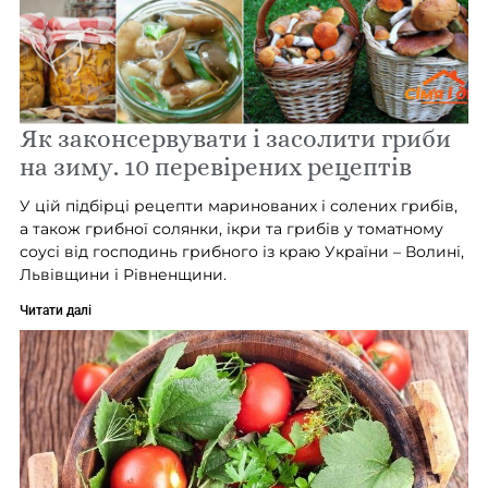
Як законсервувати і засолити гриби
на зиму. 10 перевірених рецептів
У цій підбірці рецепти маринованих і солених грибів,
а також грибної солянки, ікри та грибів у томатному
соусі від господинь грибного із краю України – Волині,
Львівщини і Рівненщини.
Читати далі