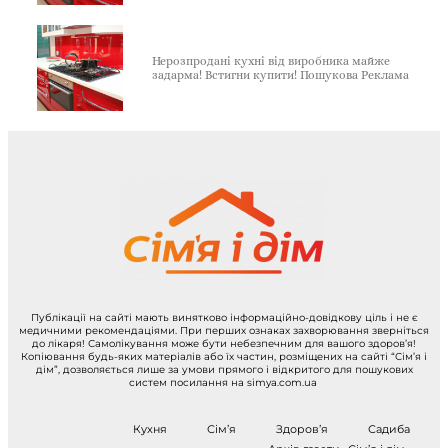
Нерозпродані кухні від виробника майже
задарма! Встигни купити! Пошукова Реклама
Публікації на сайті мають винятково інформаційно-довідкову ціль і не є
медичними рекомендаціями. При перших ознаках захворювання зверніться
до лікаря! Самолікування може бути небезпечним для вашого здоров’я!
Копіювання будь-яких матеріалів або їх частин, розміщених на сайті “Сім’я і
дім”, дозволяється лише за умови прямого і відкритого для пошукових
систем посилання на simya.com.ua
Кухня
Сім’я
Здоров’я
Садиба