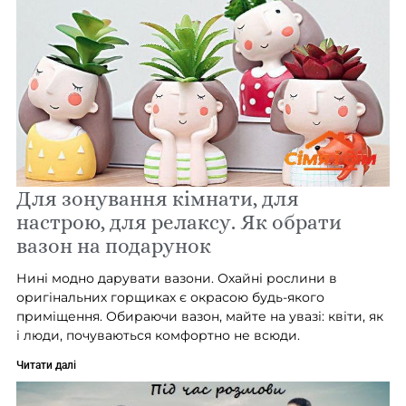
Для зонування кімнати, для
настрою, для релаксу. Як обрати
вазон на подарунок
Нині модно дарувати вазони. Охайні рослини в
оригінальних горщиках є окрасою будь-якого
приміщення. Обираючи вазон, майте на увазі: квіти, як
і люди, почуваються комфортно не всюди.
Читати далі