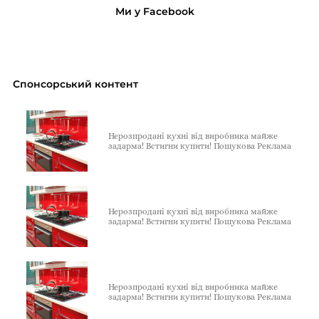
Ми у Facebook
Спонсорський контент
Нерозпродані кухні від виробника майже
задарма! Встигни купити! Пошукова Реклама
Нерозпродані кухні від виробника майже
задарма! Встигни купити! Пошукова Реклама
Нерозпродані кухні від виробника майже
задарма! Встигни купити! Пошукова Реклама